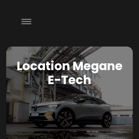
Location Megane
E-Tech