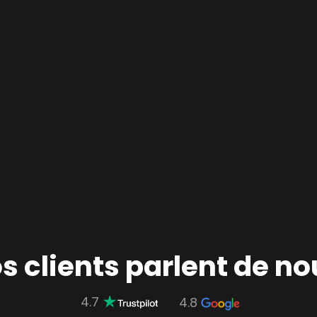
s clients parlent de no
4.7
4.8