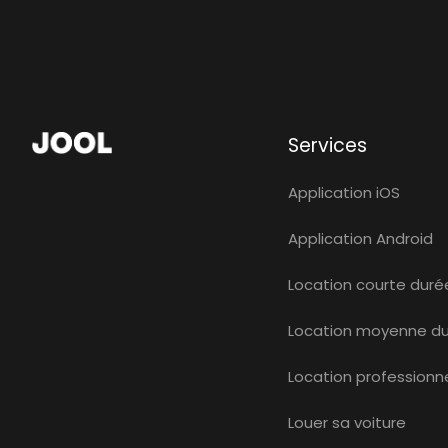
Services
Application iOS
Application Android
Location courte duré
Location moyenne d
Location professionne
Louer sa voiture