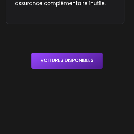
assurance complémentaire inutile.
VOITURES DISPONIBLES