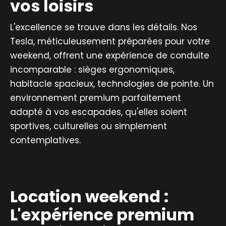
vos loisirs
L'excellence se trouve dans les détails. Nos
Tesla, méticuleusement préparées pour votre
weekend, offrent une expérience de conduite
incomparable : sièges ergonomiques,
habitacle spacieux, technologies de pointe. Un
environnement premium parfaitement
adapté à vos escapades, qu'elles soient
sportives, culturelles ou simplement
contemplatives.
Location weekend :
L'expérience premium