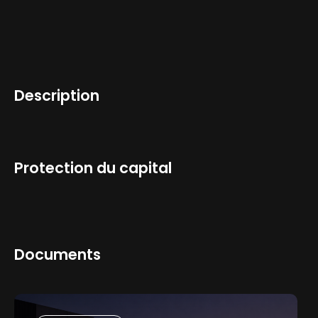
Investir maintenant
Description
Information fiscale
Protection du capital
Documents