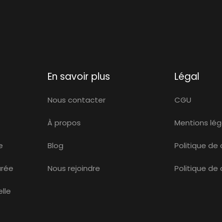
En savoir plus
Légal
Nous contacter
CGU
À propos
Mentions lég
e
Blog
Politique de 
urée
Nous rejoindre
Politique de
lle