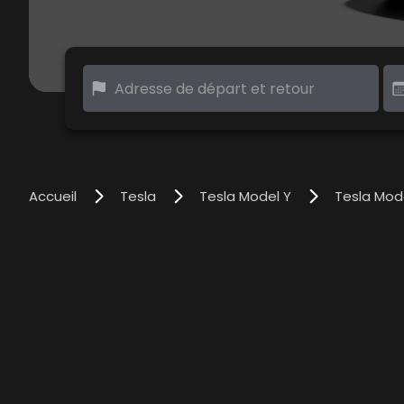
Accueil
Tesla
Tesla Model Y
Tesla Mode