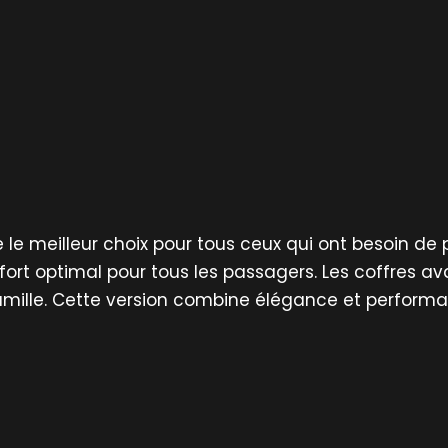
le meilleur choix pour tous ceux qui ont besoin de p
onfort optimal pour tous les passagers. Les coffres 
famille. Cette version combine élégance et perform