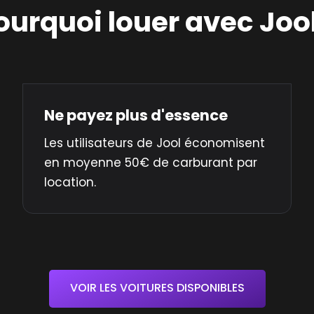
ourquoi louer avec Jool
Ne payez plus d'essence
Les utilisateurs de Jool économisent
en moyenne 50€ de carburant par
location.
VOIR LES VOITURES DISPONIBLES