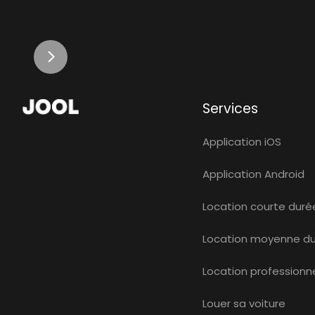
Services
Application iOS
Application Android
Location courte duré
Location moyenne d
Location professionne
Louer sa voiture