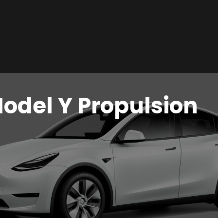
Model Y Propulsion