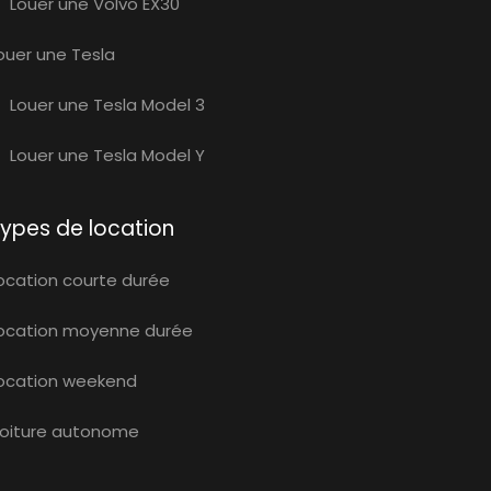
Louer une Volvo EX30
ouer une Tesla
Louer une Tesla Model 3
Louer une Tesla Model Y
ypes de location
ocation courte durée
ocation moyenne durée
ocation weekend
oiture autonome