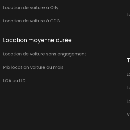
Location de voiture à Orly
L
Location de voiture à CDG
Location moyenne durée
Location de voiture sans engagement
T
Prix location voiture au mois
L
LOA ou LLD
L
L
V