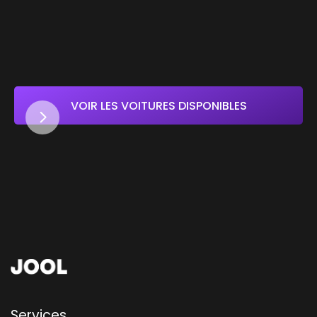
VOIR LES VOITURES DISPONIBLES
Services