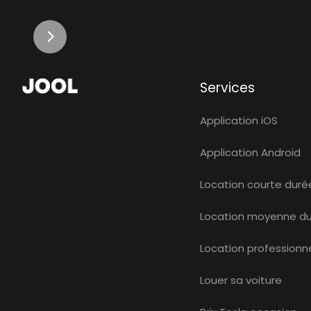
Services
Application iOS
Application Android
Location courte duré
Location moyenne d
Location professionne
Louer sa voiture