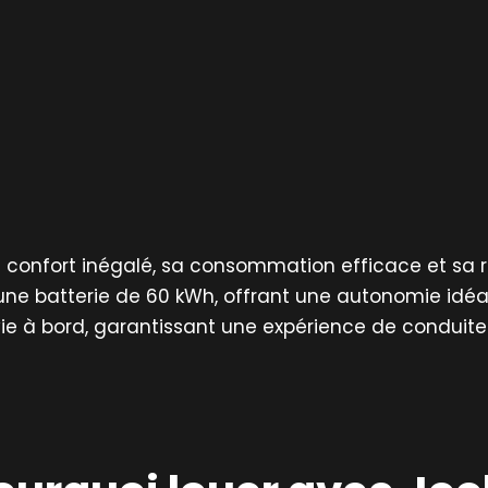
on confort inégalé, sa consommation efficace et sa 
ne batterie de 60 kWh, offrant une autonomie idéale
a vie à bord, garantissant une expérience de conduit