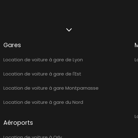
Gares
Location de voiture à gare de Lyon
L
Location de voiture à gare de l'Est
Location de voiture à gare Montparnasse
Location de voiture à gare du Nord
L
Aéroports
Location de voiture à Orly