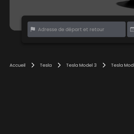
Accueil
Tesla
Tesla Model 3
Tesla Mode