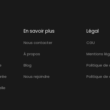
En savoir plus
Légal
Nous contacter
CGU
À propos
Mentions lég
e
Blog
Politique de 
urée
Nous rejoindre
Politique de
lle