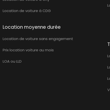
L
Location de voiture à CDG
Location moyenne durée
Location de voiture sans engagement
T
Prix location voiture au mois
L
LOA ou LLD
L
L
V