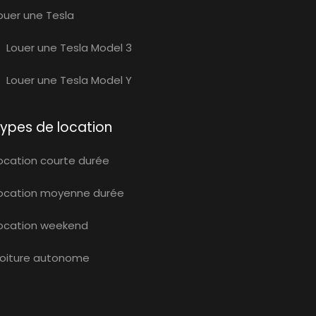
ouer une Tesla
Louer une Tesla Model 3
Louer une Tesla Model Y
ypes de location
ocation courte durée
ocation moyenne durée
ocation weekend
oiture autonome