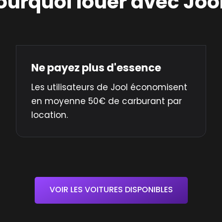
ourquoi louer avec Jool
Ne payez plus d'essence
Les utilisateurs de Jool économisent
en moyenne 50€ de carburant par
location.
VOIR LES VOITURES DISPONIBLES