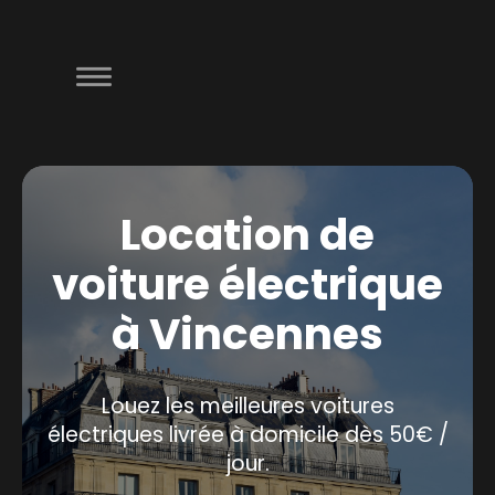
Location de
voiture électrique
à Vincennes
Louez les meilleures voitures
électriques livrée à domicile dès 50€ /
jour.