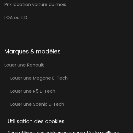
Prix location voiture au mois
LOA ou LLD
Marques & modèles
Louer une Renault
Louer une Megane E-Tech
Louer une R5 E-Tech
Louer une Scénic E-Tech
Louer une Volvo
Utilisation des cookies
Louer une Volvo EX30
Nous utilisons des cookies pour vous offrir la meilleure