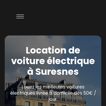
Location de
voiture électrique
à Suresnes
Louez les meilleures voitures
électriques livrée à domicile dès 50€ /
jour.