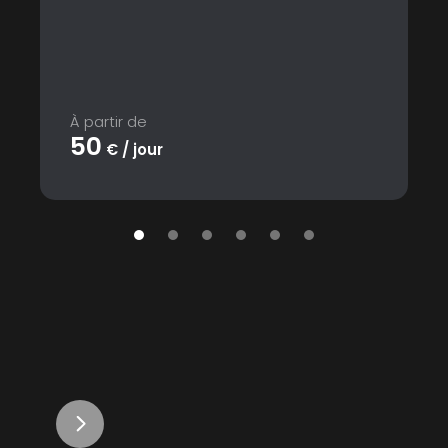
À partir de
50
€ / jour