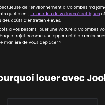
espectueuse de l’environnement à Colombes n’a jamai
ts quotidiens,
la location de voitures électriques
of
 des coûts d’entretien élevés.
ptés à vos besoins, louer une voiture à Colombes vou
chaque trajet comme une opportunité de rouler sans
re manière de vous déplacer ?
ourquoi louer avec Jool