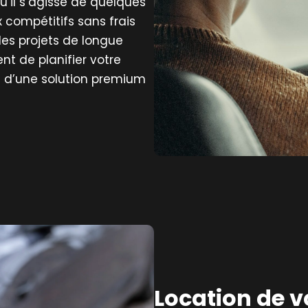
u’il s’agisse de quelques
x compétitifs sans frais
es projets de longue
t de planifier votre
nt d’une solution premium
Location de v