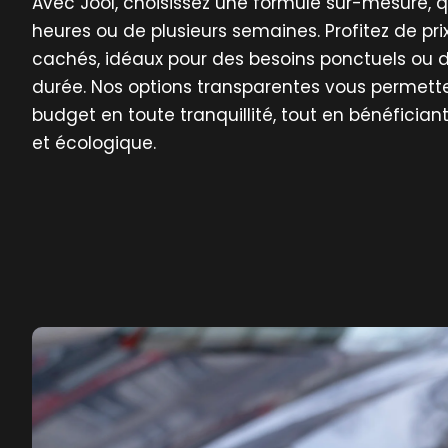
Avec Jool, choisissez une formule sur-mesure, q
heures ou de plusieurs semaines. Profitez de pri
cachés, idéaux pour des besoins ponctuels ou d
durée. Nos options transparentes vous permetten
budget en toute tranquillité, tout en bénéficia
et écologique.