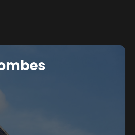
olombes