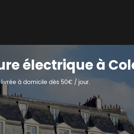
ture électrique à C
 livrée à domicile dès 50€ / jour.