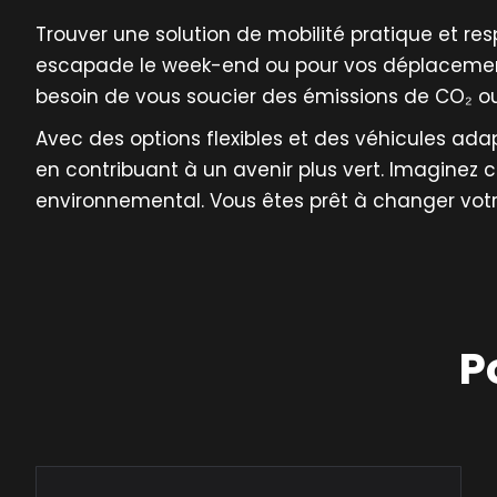
Trouver une solution de mobilité pratique et r
escapade le week-end ou pour vos déplacemen
besoin de vous soucier des émissions de CO₂ ou
Avec des options flexibles et des véhicules ada
en contribuant à un avenir plus vert. Imaginez 
environnemental. Vous êtes prêt à changer vot
P