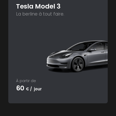
Tesla Model 3
La berline à tout faire.
À partir de
60
€ / jour