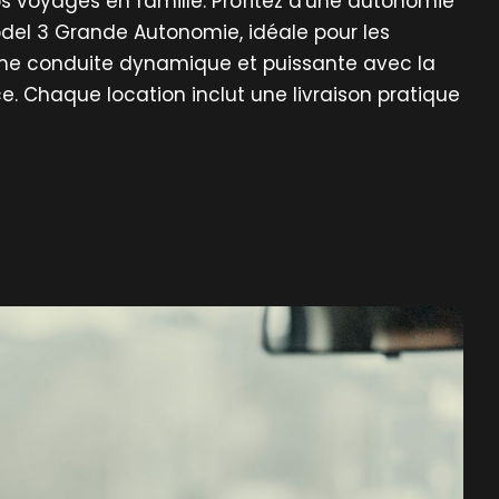
vos voyages en famille. Profitez d'une autonomie
del 3 Grande Autonomie, idéale pour les
une conduite dynamique et puissante avec la
. Chaque location inclut une livraison pratique