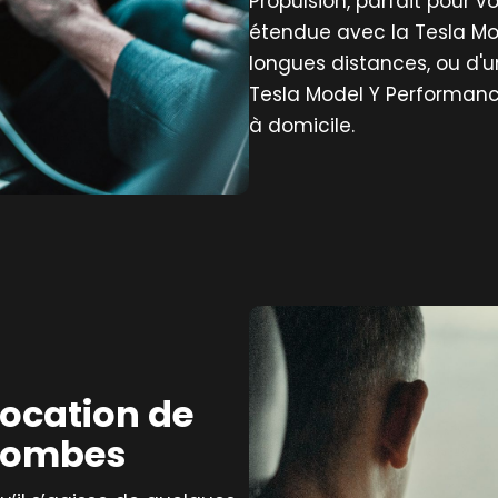
Propulsion, parfait pour 
étendue avec la Tesla Mo
longues distances, ou d'
Tesla Model Y Performance
à domicile.
location de
olombes