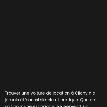
Trouver une voiture de location à Clichy n’a
jamais été aussi simple et pratique. Que ce
soit pour une escapade le week-end, un