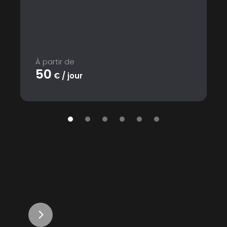
À partir de
50
€ / jour