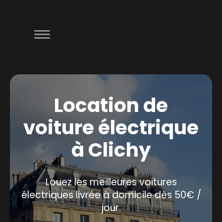
Location de
voiture électrique
à Clichy
Louez les meilleures voitures
électriques livrée à domicile dès 50€ /
jour.