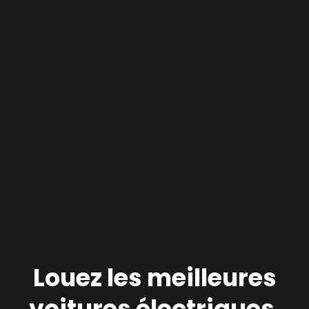
Louez les meilleures
voitures électriques.