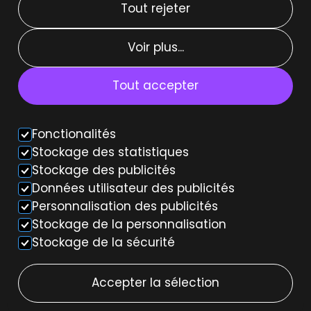
Tout rejeter
Types de location
Voir plus...
Location courte durée
Location moyenne durée
Tout accepter
Location weekend
Fonctionalités
Voiture autonome
Stockage des statistiques
Stockage des publicités
Données utilisateur des publicités
Personnalisation des publicités
Stockage de la personnalisation
Stockage de la sécurité
Accepter la sélection
© 2026 JOOL. Tous droits réservés.