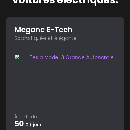
Megane E-Tech
Sophistiquée et élégante.
À partir de
50
€ / jour