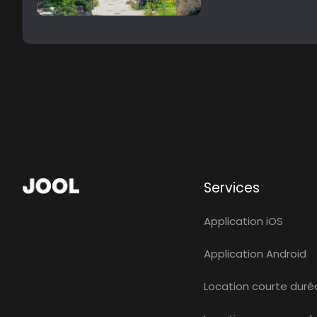
Services
Application iOS
Application Android
Location courte duré