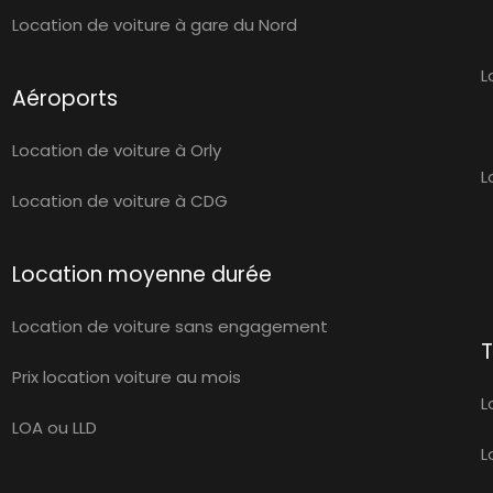
Location de voiture à gare du Nord
L
Aéroports
Location de voiture à Orly
L
Location de voiture à CDG
Location moyenne durée
Location de voiture sans engagement
T
Prix location voiture au mois
L
LOA ou LLD
L