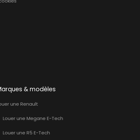
 cookies
Marques & modèles
ouer une Renault
Louer une Megane E-Tech
Louer une R5 E-Tech