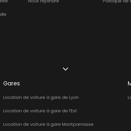
urée
Nous rejoindre
Politique de
lle
Gares
Location de voiture à gare de Lyon
L
Location de voiture à gare de l'Est
Location de voiture à gare Montparnasse