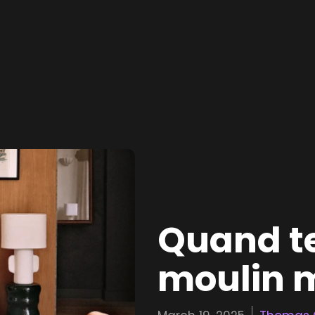
Quand te
moulin m