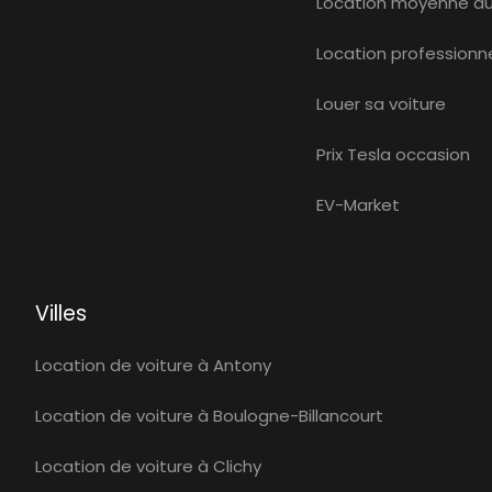
Location moyenne d
Location professionne
Louer sa voiture
Prix Tesla occasion
EV-Market
Villes
Location de voiture à Antony
Location de voiture à Boulogne-Billancourt
Location de voiture à Clichy