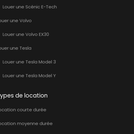
Louer une Scénic E-Tech
ouer une Volvo
Louer une Volvo EX30
ouer une Tesla
Louer une Tesla Model 3
Louer une Tesla Model Y
ypes de location
ocation courte durée
ocation moyenne durée