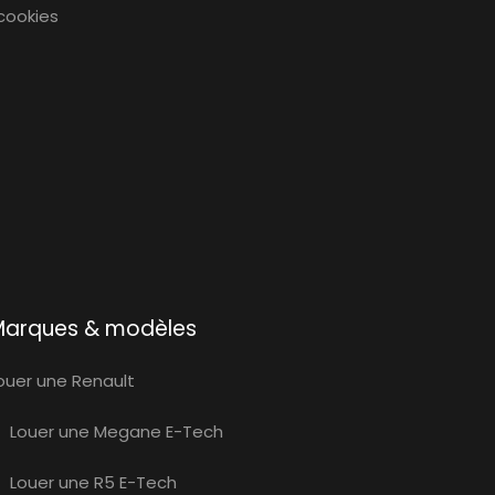
 cookies
Marques & modèles
ouer une Renault
Louer une Megane E-Tech
Louer une R5 E-Tech