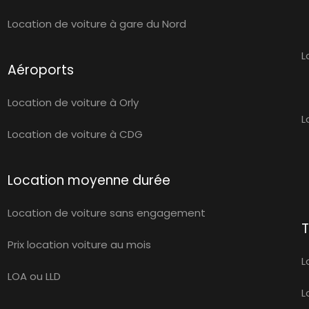
Location de voiture à gare du Nord
L
Aéroports
Location de voiture à Orly
L
Location de voiture à CDG
Location moyenne durée
Location de voiture sans engagement
T
Prix location voiture au mois
L
LOA ou LLD
L