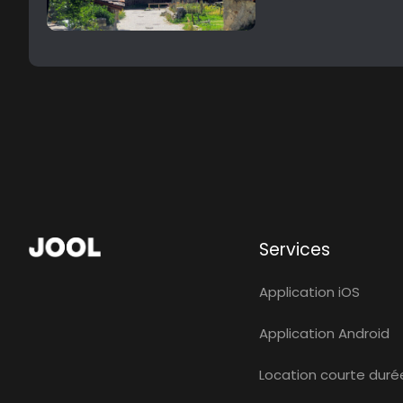
Services
Application iOS
Application Android
Location courte duré