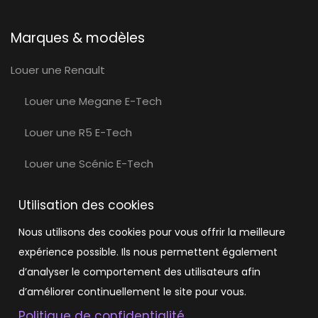
Marques & modèles
Louer une Renault
Louer une Megane E-Tech
Louer une R5 E-Tech
Louer une Scénic E-Tech
Louer une Volvo
Utilisation des cookies
Louer une Volvo EX30
Nous utilisons des cookies pour vous offrir la meilleure
expérience possible. Ils nous permettent également
Louer une Tesla
d’analyser le comportement des utilisateurs afin
Louer une Tesla Model 3
d’améliorer continuellement le site pour vous.
Politique de confidentialité