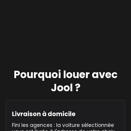
Pourquoi louer avec
Jool ?
Livraison à domicile
Fini les agences : la voiture sélectionnée