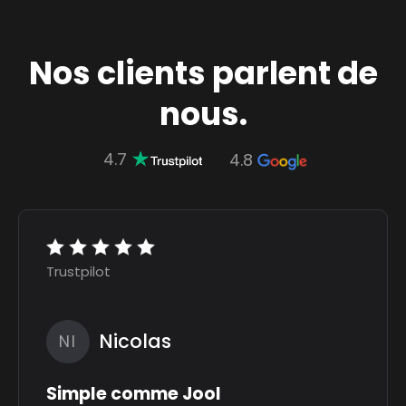
Nos clients parlent de
nous.
4.7
4.8
Trustpilot
Nicolas
NI
Simple comme Jool